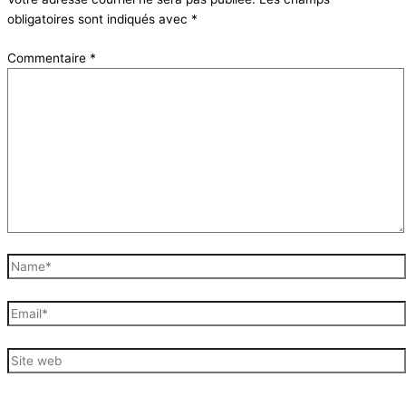
obligatoires sont indiqués avec
*
Commentaire
*
Name*
Email*
Site
web