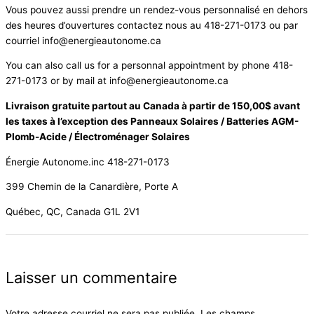
Vous pouvez aussi prendre un rendez-vous personnalisé en dehors
des heures d’ouvertures contactez nous au 418-271-0173 ou par
courriel info@energieautonome.ca
You can also call us for a personnal appointment by phone 418-
271-0173 or by mail at
info@energieautonome.ca
Livraison gratuite partout au Canada à partir de 150,00$ avant
les taxes à l’exception des Panneaux Solaires / Batteries AGM-
Plomb-Acide / Électroménager Solaires
Énergie Autonome.inc 418-271-0173
399 Chemin de la Canardière, Porte A
Québec, QC, Canada G1L 2V1
Laisser un commentaire
Votre adresse courriel ne sera pas publiée.
Les champs