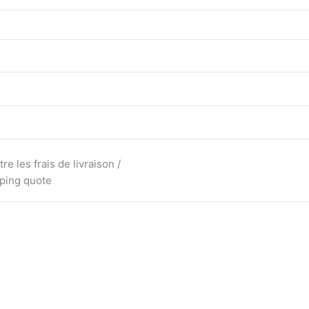
e les frais de livraison /
pping quote