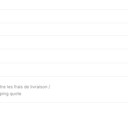
e les frais de livraison /
pping quote