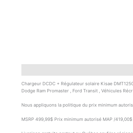
Description
Chargeur DCDC + Régulateur solaire Kisae DMT1250 5
Dodge Ram Promaster , Ford Transit , Véhicules Récré
Nous appliquons la politique du prix minimum autoris
MSRP 499,99$ Prix minimum autorisé MAP /419,00$