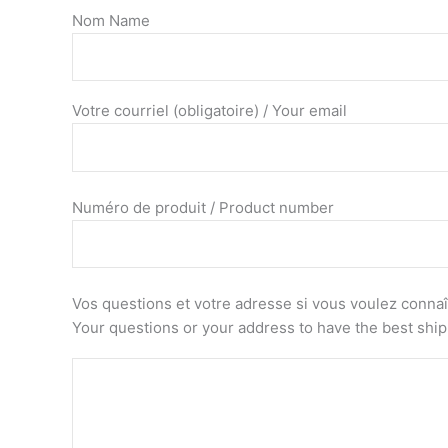
Nom Name
Votre courriel (obligatoire) / Your email
Numéro de produit / Product number
Vos questions et votre adresse si vous voulez connaîtr
Your questions or your address to have the best shi