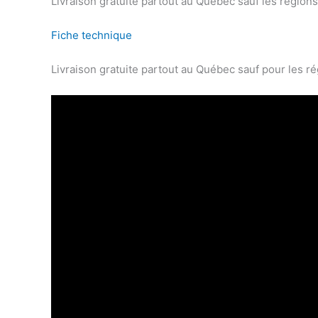
Livraison gratuite partout au Québec sauf les régio
Fiche technique
Livraison gratuite partout au Québec sauf pour les r