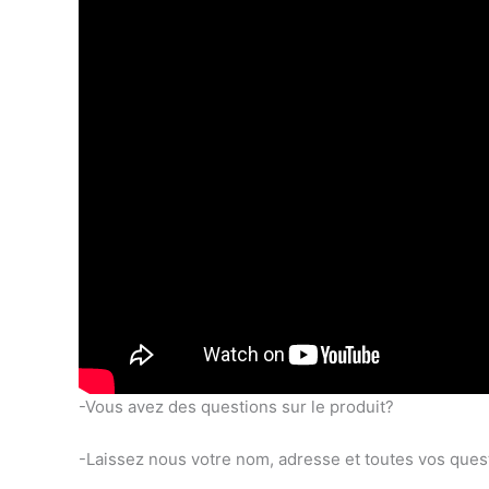
-Vous avez des questions sur le produit?
-Laissez nous votre nom, adresse et toutes vos quest