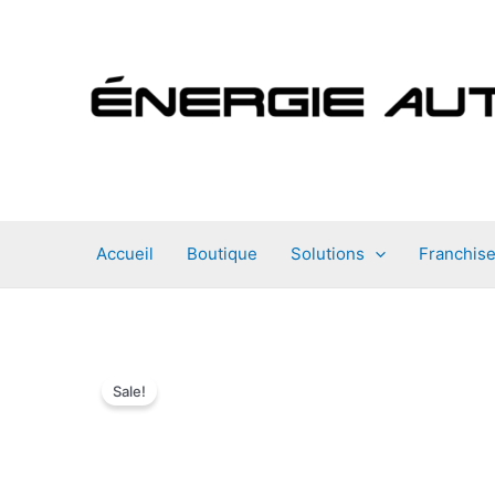
Aller
au
contenu
Accueil
Boutique
Solutions
Franchis
Sale!