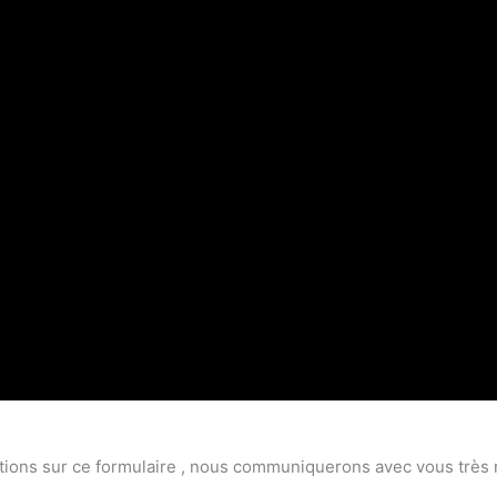
ions sur ce formulaire , nous communiquerons avec vous très rapi