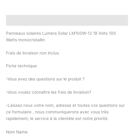
LM100W-
12
Description
Panneaux solaires Lumera Solar LM100W-12 18 Volts 100
Watts monocristallin
Frais de livraison non inclus
Fiche technique
-Vous avez des questions sur le produit ?
-Vous voulez connaître les frais de livraison?
-Laissez nous votre nom, adresse et toutes vos questions sur
ce formulaire , nous communiquerons avec vous très
rapidement, le service à la clientèle est notre priorité.
Nom Name