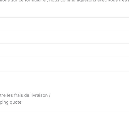
e les frais de livraison /
pping quote