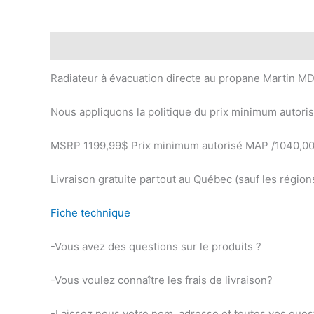
Description
Radiateur à évacuation directe au propane Martin M
Nous appliquons la politique du prix minimum autoris
MSRP 1199,99$ Prix minimum autorisé MAP /1040,0
Livraison gratuite partout au Québec (sauf les région
Fiche technique
-Vous avez des questions sur le produits ?
-Vous voulez connaître les frais de livraison?
-Laissez nous votre nom, adresse et toutes vos quest