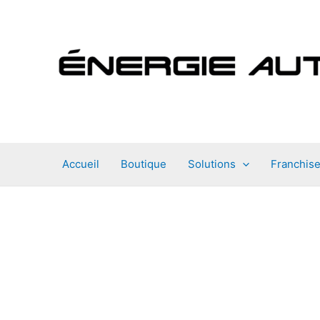
Aller
au
contenu
Accueil
Boutique
Solutions
Franchis