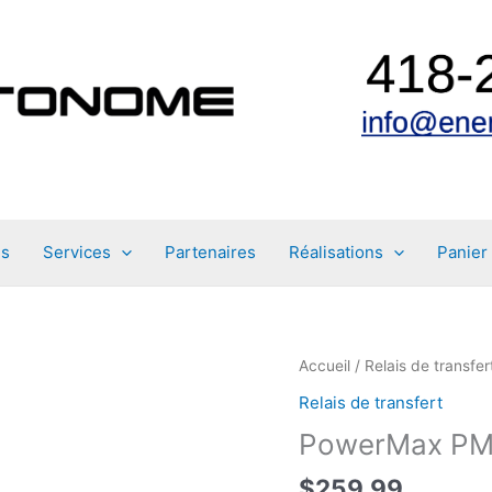
es
Services
Partenaires
Réalisations
Panier
Accueil
/
Relais de transfer
Relais de transfert
PowerMax PM
$
259.99