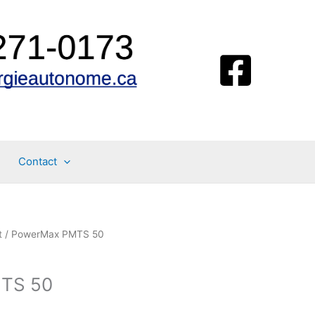
Contact
t
/ PowerMax PMTS 50
TS 50