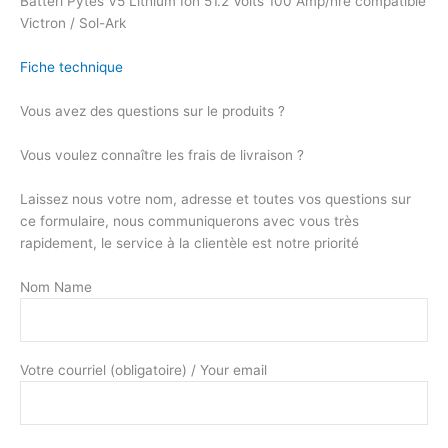
Batteri Pytes V5 Lithium Ion 51.2 Volts 100 Amp/hre compatible
Victron / Sol-Ark
Fiche technique
Vous avez des questions sur le produits ?
Vous voulez connaître les frais de livraison ?
Laissez nous votre nom, adresse et toutes vos questions sur
ce formulaire, nous communiquerons avec vous très
rapidement, le service à la clientèle est notre priorité
Nom Name
Votre courriel (obligatoire) / Your email