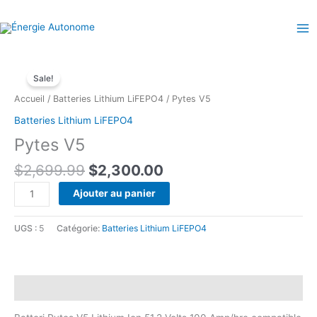
Aller
au
contenu
Sale!
Accueil
/
Batteries Lithium LiFEPO4
/ Pytes V5
Batteries Lithium LiFEPO4
Pytes V5
Le
Le
$
2,699.99
$
2,300.00
prix
prix
quantité
Ajouter au panier
initial
actuel
de
était :
est :
Pytes
UGS :
5
Catégorie:
Batteries Lithium LiFEPO4
$2,699.99.
$2,300.00.
V5
Description