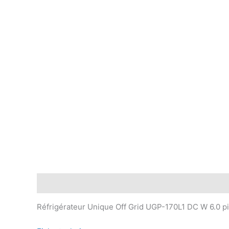
Description
Réfrigérateur Unique Off Grid UGP-170L1 DC W 6.0 p