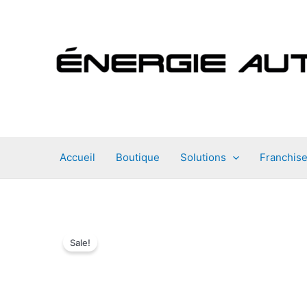
Aller
au
contenu
Accueil
Boutique
Solutions
Franchis
Sale!