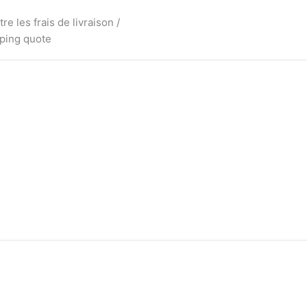
e les frais de livraison /
pping quote