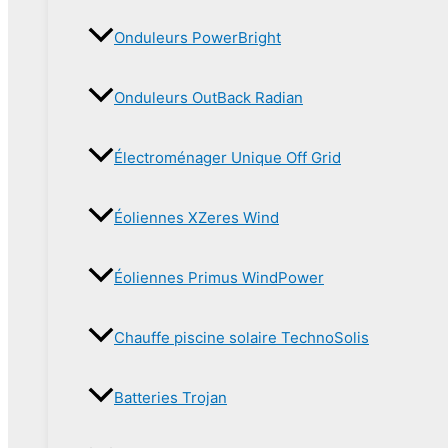
Onduleurs PowerBright
Onduleurs OutBack Radian
Électroménager Unique Off Grid
Éoliennes XZeres Wind
Éoliennes Primus WindPower
Chauffe piscine solaire TechnoSolis
Batteries Trojan