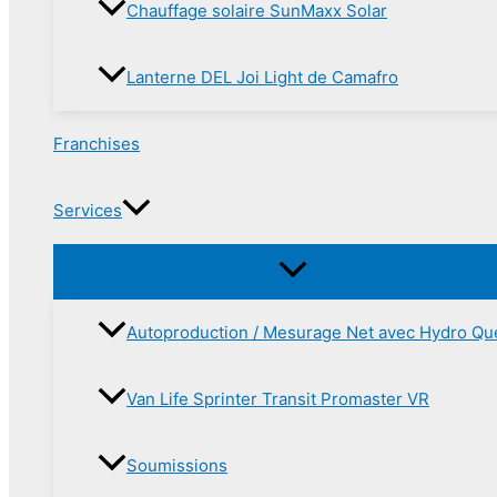
Chauffage solaire SunMaxx Solar
Lanterne DEL Joi Light de Camafro
Franchises
Services
Autoproduction / Mesurage Net avec Hydro Q
Van Life Sprinter Transit Promaster VR
Soumissions