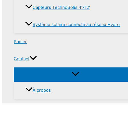
Capteurs TechnoSolis 4’x12′
Système solaire connecté au réseau Hydro
Panier
Contact
À propos