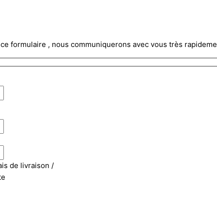
ce formulaire , nous communiquerons avec vous très rapidement, l
is de livraison /
te