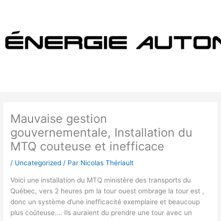
Aller
au
contenu
Mauvaise gestion
gouvernementale, Installation du
MTQ couteuse et inefficace
/
Uncategorized
/ Par
Nicolas Thériault
Voici une installation du MTQ ministère des transports du
Québec, vers 2 heures pm la tour ouest ombrage la tour est ,
donc un système d’une inefficacité exemplaire et beaucoup
plus coûteuse…. Ils auraient du prendre une tour avec un