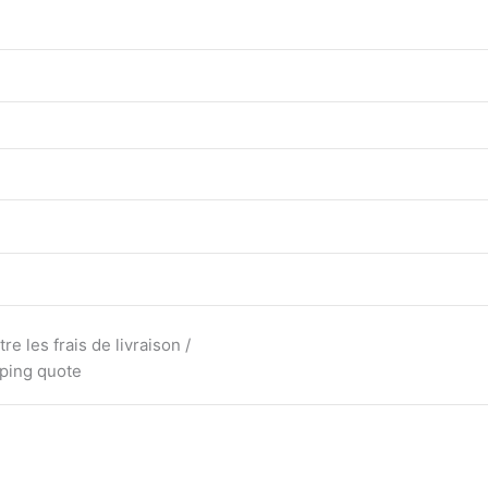
e les frais de livraison /
pping quote